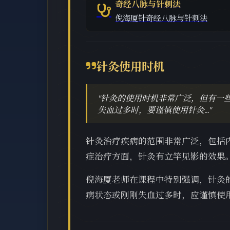
奇经八脉与针刺法
倪海厦针奇经八脉与针刺法
针灸使用时机
"针灸的使用时机非常广泛，但有一
失血过多时，要谨慎使用针灸..."
针灸治疗疾病的范围非常广泛，包括
症治疗方面，针灸有立竿见影的效果
倪海厦老师在课程中特别强调，针灸
病状态或刚刚失血过多时，应谨慎使