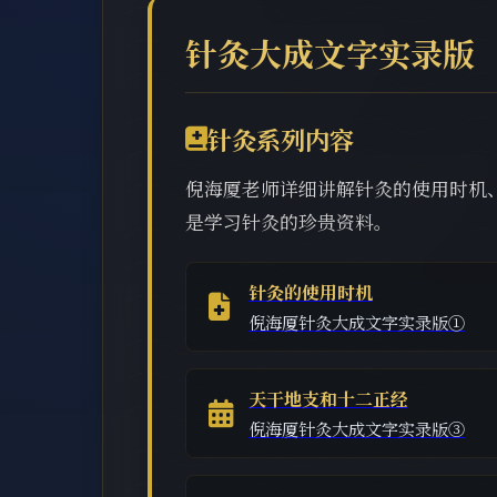
针灸大成文字实录版
针灸系列内容
倪海厦老师详细讲解针灸的使用时机
是学习针灸的珍贵资料。
针灸的使用时机
倪海厦针灸大成文字实录版①
天干地支和十二正经
倪海厦针灸大成文字实录版③