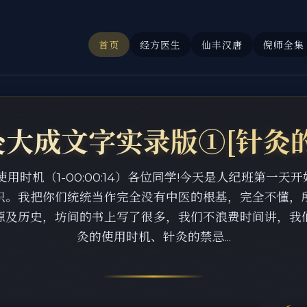
首页
经方医生
仙丰汉唐
倪师全集
大成文字实录版①[针灸
用时机（1-00:00:14）各位同学!今天是人纪班第一
识。我把你们统统当作完全没有中医的根基，完全不懂，
源及历史，坊间的书上写了很多，我们不浪费时间讲，我
灸的使用时机、针灸的禁忌...