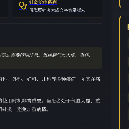
针灸治症系列
倪海厦针灸大成文字实录版⑥
些禁忌需要特别注意。当遇到气血大虚、重病、
内科、外科、妇科、儿科等多种疾病。尤其在痛
。
的使用时机非常重要。当患者处于气血大虚、重
用针灸，避免加重病情。