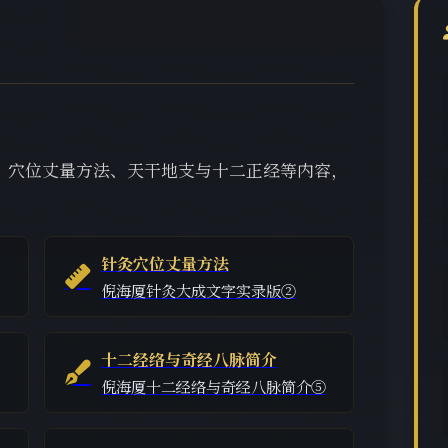
、穴位丈量方法、天干地支与十二正经等内容，
针灸穴位丈量方法
倪海厦针灸大成文字实录版②
十二经络与奇经八脉简介
倪海厦十二经络与奇经八脉简介⑤