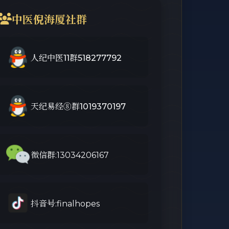
中医倪海厦社群
人纪中医11群518277792
天纪易经⑧群1019370197
微信群:13034206167
抖音号:finalhopes