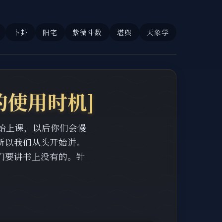
卜卦
阳宅
紫微斗数
堪舆
天象学
的使用时机]
天开始上课，以后你们会慢
所以我们从头开始讲。
们要讲书上没有的。针