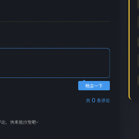
畅言一下
0
共
条评论
评论，快来抢沙发吧~