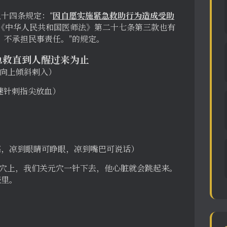
十四条规定：“
因自愿实施紧急救助行为造成受助
《中华人民共和国医师法》第二十七条第三款也有
，不承担民事责任。”的规定。
急救直到人醒过来为止
下向上倾斜剌入）
快速针刺指尖放血）
之感，凉到眼睛可睁眼，凉到嘴巴可说话）
元穴上，我们关元穴一针下去，他心脏就会跳起来。
表里。