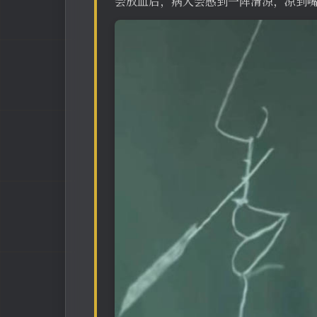
会放血后，病人会感到一阵清涼，凉到