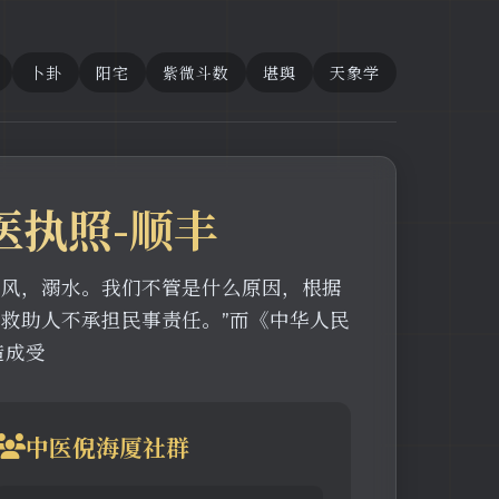
卜卦
阳宅
紫微斗数
堪舆
天象学
医执照-顺丰
中风，溺水。我们不管是什么原因，根据
救助人不承担民事责任。”而《中华人民
造成受
中医倪海厦社群