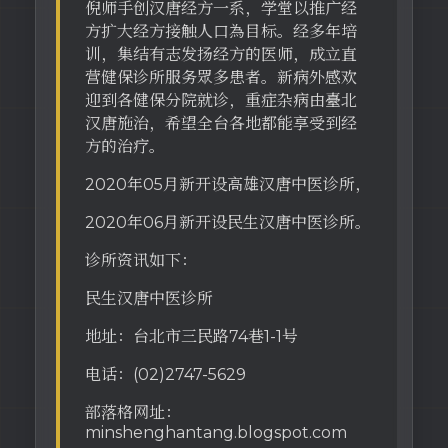
倪师手创汉唐经方一系，学堂以推广经
方扩大经方接触人口為目标。经多年培
训，集结有志发扬经方的医师，成立直
营健保诊所服务眾多患者。新病外感欢
迎到各健保分院就诊，重症杂病由臺北
汉唐施治，希望全台各地都能享受到经
方的治疗。
2020年05月新开设高雄汉唐中医诊所，
2020年06月新开设民生汉唐中医诊所。
诊所资讯如下：
民生汉唐中医诊所
地址：台北市三民路74巷1-1号
电话：(02)2747-5629
部落格网址：
minshenghantang.blogspot.com