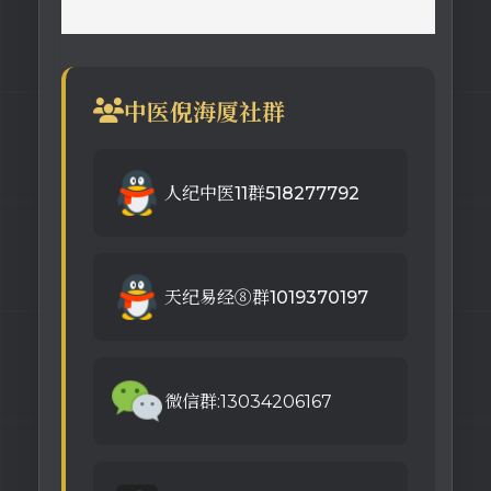
中医倪海厦社群
人纪中医11群518277792
天纪易经⑧群1019370197
微信群:13034206167