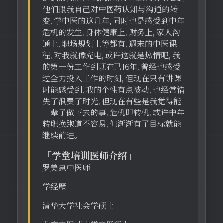
他们跟我自己对中医药认知与沟通的转
变, 学中医的这几年, 同时也是感受到中年
危机的发生, 身体健康上, 财务上, 家人沟
通上, 职场规划上等都有, 週末的中医课
程, 对我就像充电, 或许这就是热情吧, 我
的第一份工作到现在已16年, 曾经也感受
过全力投入工作的时刻, 但现在只有讲课
时能感受到, 我的个性有点被动, 也经常错
失了浪费了时光, 但现在有些是我觉得能
一辈子做下去的事, 危机即转机, 或许中年
转职换跑道不容易, 但渐渐有了目标就能
继续前进。
「学堂培训医师介绍」
罗美惠中医师
学经歷
清华大学社会学硕士