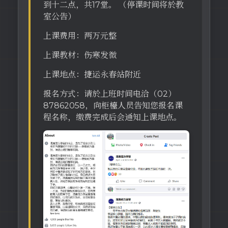
到十二点，共17堂。 （停课时间将於教
室公告）
上课费用：两万元整
上课教材：伤寒发微
上课地点：捷运永春站附近
报名方式：请於上班时间电洽（02）
87862058，向柜檯人员告知您报名课
程名称，缴费完成后会通知上课地点。