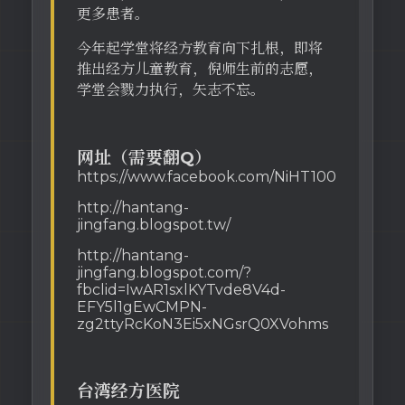
更多患者。
今年起学堂将经方教育向下扎根，即将
推出经方儿童教育，倪师生前的志愿，
学堂会戮力执行，矢志不忘。
网址（需要翻Q）
https://www.facebook.com/NiHT100
http://hantang-
jingfang.blogspot.tw/
http://hantang-
jingfang.blogspot.com/?
fbclid=IwAR1sxlKYTvde8V4d-
EFY5l1gEwCMPN-
zg2ttyRcKoN3Ei5xNGsrQ0XVohms
台湾经方医院