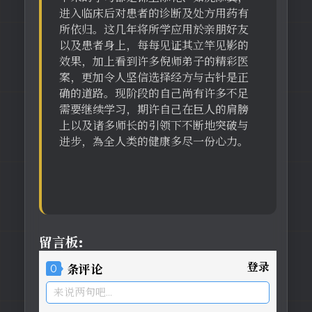
进入临床后对患者的诊断及处方用药有
所依归。这几年将所学应用於亲朋好友
以及患者身上，每每见证其立竿见影的
效果，加上看到许多倪师弟子的精彩医
案，更加令人坚信选择经方与古针是正
确的道路。现阶段的自己尚有许多不足
需要继续学习，期许自己在巨人的肩膀
上以及诸多师长的引领下不断地突破与
进步，為全人类的健康多尽一份心力。
留言板:
登录
0
条评论
来说两句吧...