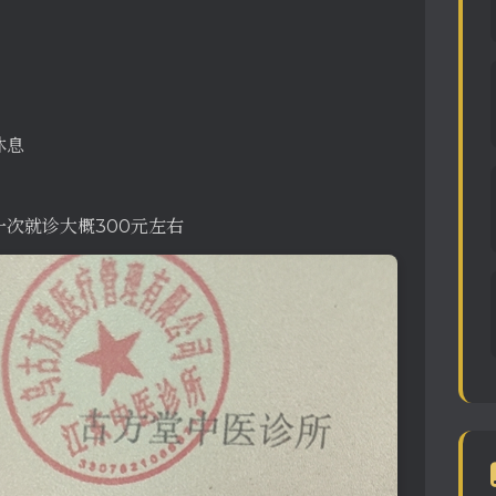
休息
一次就诊大概300元左右