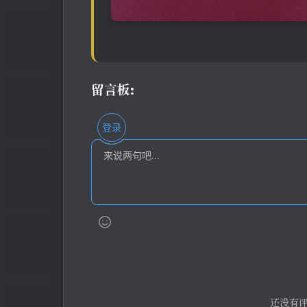
留言板:
登录
还没有