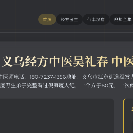
首页
经方医生
仙丰汉唐
倪师全集
 义乌经方中医吴礼春 中
师电话：180-7237-1356地址：义乌市江东街道经发大
海厦野生弟子完整看过倪海厦人纪，一个方子60元，一次就