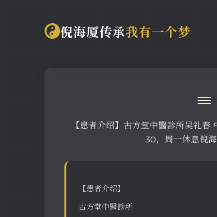
倪海厦传承
我有一个梦
≡
【患者介绍】古方堂中醫診所吴礼春 中医
30，周一休息倪
【患者介绍】
古方堂中醫診所