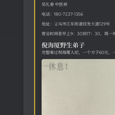
吴礼春 中医师
电话：180-7237-1356
地址：义乌市江东街道经发大道129号
营业时间是早上9：30到17：30，周一
倪海厦野生弟子
完整看过倪海厦人纪，一个方子60元，