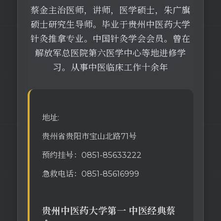
蔡金主治医师，讲师，医学硕士，朱广旗
硕士研究生导师。毕业于贵州中医药大学
针灸推拿专业。中国针灸学会会员。曾在
解放军总医院第六医学中心等地进修学
习。从事中医临床工作十余年
地址:
贵州省贵阳市宝山北路71号
预约挂号：0851-85633222
急救电话：0851-85616999
贵州中医药大学第一 中医经典蔡