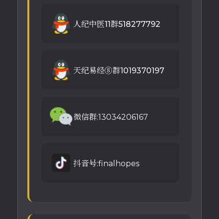
人纪中医11群518277792
天纪易经⑧群1019370197
微信群:13034206167
抖音号:finalhopes