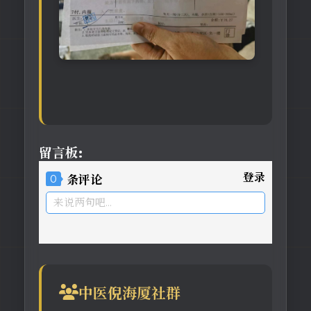
留言板:
登录
0
条评论
来说两句吧...
中医倪海厦社群