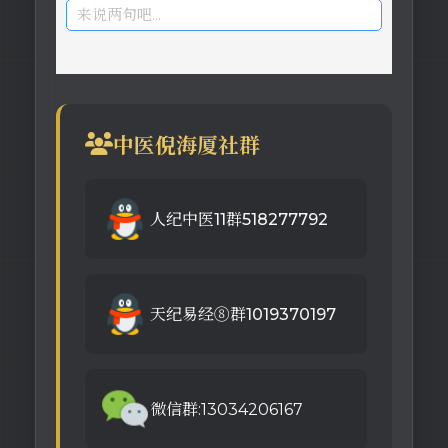
来说两句吧...
中医倪海厦社群
人纪中医11群518277792
天纪易经⑧群1019370197
微信群:13034206167