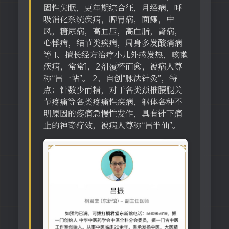
固性失眠，更年期综合征，月经病，呼
吸消化系统疾病，脾胃病，面瘫，中
风，糖尿病，高血压，高血脂，肾病，
心悸病，结节类疾病，周身多发酸痛病
等 1、擅长经方治疗小儿外感发热，咳嗽
疾病，常常1，2剂覆杯而愈，被病人尊
称“吕一帖”。 2、自创“脉法针灸”，特
点：针数少而精，对于各类颈椎腰腿关
节疼痛等各类疼痛性疾病，躯体各种不
明原因的疼痛急慢性发作，具有针下痛
止的神奇疗效，被病人尊称“吕半仙”。