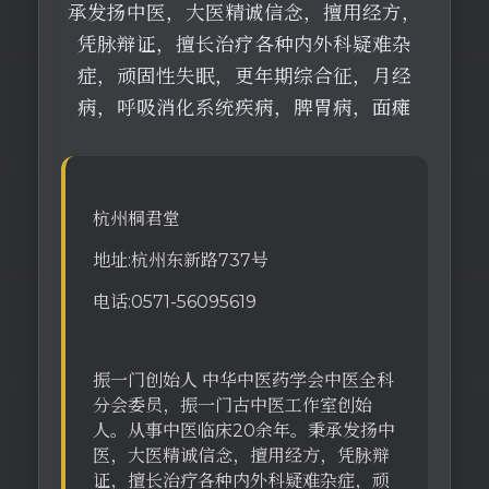
承发扬中医，大医精诚信念，擅用经方，
凭脉辩证，擅长治疗各种内外科疑难杂
症，顽固性失眠，更年期综合征，月经
病，呼吸消化系统疾病，脾胃病，面瘫
杭州桐君堂
地址:杭州东新路737号
电话:0571-56095619
振一门创始人 中华中医药学会中医全科
分会委员，振一门古中医工作室创始
人。从事中医临床20余年。秉承发扬中
医，大医精诚信念，擅用经方，凭脉辩
证，擅长治疗各种内外科疑难杂症，顽