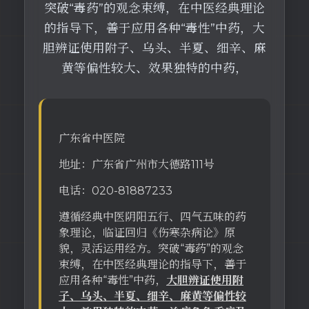
突破“毒药”的观念束缚，在中医经典理论
的指导下，善于应用各种“毒性”中药，大
胆辨证使用附子、乌头、半夏、细辛、麻
黄等偏性较大、效果独特的中药，
广东省中医院
地址：广东省广州市大德路111号
电话：020-81887233
遵循经典中医阴阳五行、四气五味的药
象理论，临证回归《伤寒杂病论》原
貌，灵活运用经方。突破“毒药”的观念
束缚，在中医经典理论的指导下，善于
应用各种“毒性”中药，
大胆辨证使用附
子、乌头、半夏、细辛、麻黄等偏性较