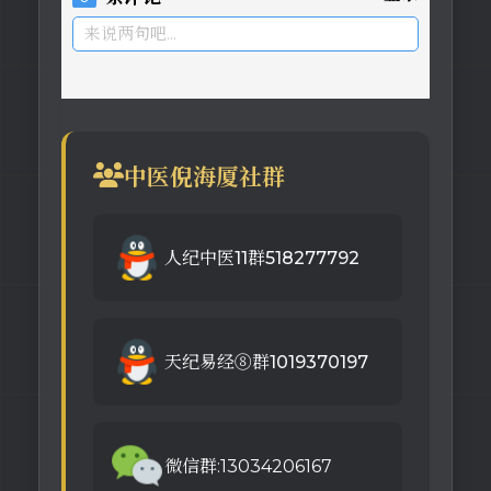
来说两句吧...
中医倪海厦社群
人纪中医11群518277792
天纪易经⑧群1019370197
微信群:13034206167