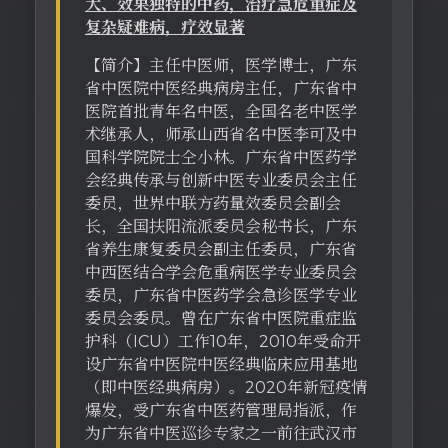
大、效果独特的中药，治疗急危重症及
复杂疑难病，疗效显著
【简介】主任中医师，医学博士，广东
省中医院中医经典病房主任，广东省中
医院首批青年名中医，全国名老中医学
术继承人，师承山西省名中医李可及中
国科学院院士仝小林。广东省中医药学
会经典传承与创新中医专业委员会主任
委员，世界中联方药量效委员会副会
长，全国扶阳流派委员会秘书长，广东
省养生康复委员会副主任委员，广东省
中西医结合学会危重病医学专业委员会
委员，广东省中医药学会急诊医学专业
委员会委员。曾在广东省中医院重症监
护科（ICU）工作10年，2010年受命开
设广东省中医院中医经典临床应用基地
（即中医经典病房）。2020年新冠疫情
爆发，受广东省中医药管理局指派，作
为广东省中医巡诊专家之一前往武汉市