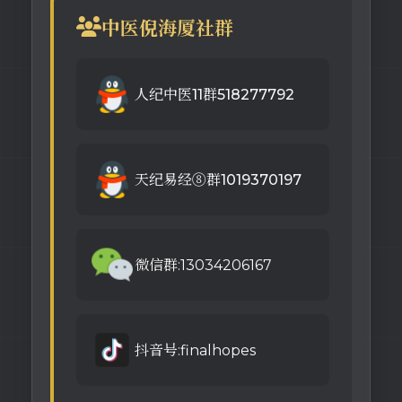
中医倪海厦社群
人纪中医11群518277792
天纪易经⑧群1019370197
微信群:13034206167
抖音号:finalhopes