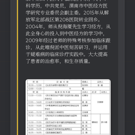
科学历，中共党员，渭南市中医经方医
学研究专业委员会副主委。2015年从解
放军北部战区第208医院转业回乡。
2004年，师从倪海厦先生学习经方，从
此全身心的投入到中医经方的学习中，
2009年经过老师的特殊考核参加临床跟
诊，从此唯倪派中医刻苦研习，并运用
于疑难病的临床诊疗实践中。大大提高
了患者的治愈率，和生存质量。