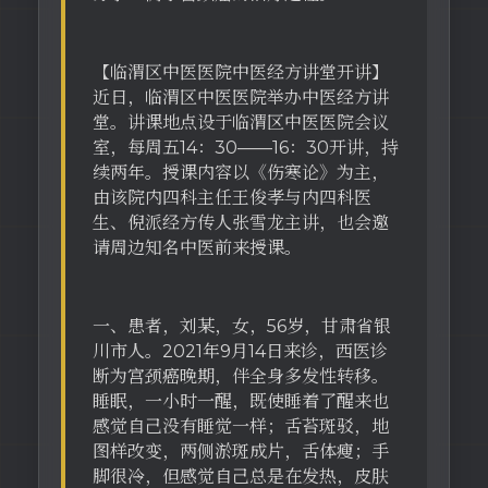
【临渭区中医医院中医经方讲堂开讲】
近日，临渭区中医医院举办中医经方讲
堂。讲课地点设于临渭区中医医院会议
室，每周五14：30——16：30开讲，持
续两年。授课内容以《伤寒论》为主，
由该院内四科主任王俊孝与内四科医
生、倪派经方传人张雪龙主讲，也会邀
请周边知名中医前来授课。
一、患者，刘某，女，56岁，甘肃省银
川市人。2021年9月14日来诊，西医诊
断为宫颈癌晚期，伴全身多发性转移。
睡眠，一小时一醒，既使睡着了醒来也
感觉自己没有睡觉一样；舌苔斑驳，地
图样改变，两侧淤斑成片，舌体瘦；手
脚很冷，但感觉自己总是在发热，皮肤