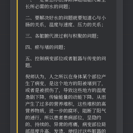
长所必需的水的问题；
二、要解决好水的问题就要知道心与小
肠的关系，温度与速度、压力的关系；
三、各脏腑代泄过剩与积聚的问题；
四、瘀与堵的问题；
五、控制病变部位或者脏器与传变的问
题。
倪师认为，人之所以在身体某个部位产
生了病变，是这个地方的阳被堵到了，
或者是被损伤了，导致这些地方的温度
急剧下降，传输能量的动能下降。从而
产生了过多的营养堆积，这些堆积的高
营养物质，进一步的腐坏，阻断了阳气
的通行，所以患者患病部位，呈隐约
的、持续的、异常的疼痛，病变部位局
部温度升高，发烫，使经过这些脏器的