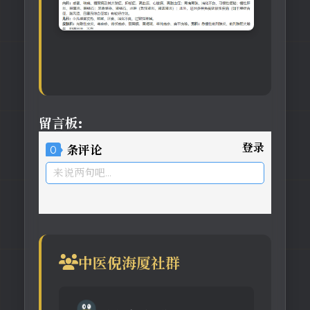
留言板:
登录
0
条评论
来说两句吧...
中医倪海厦社群