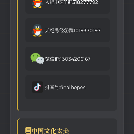
人纪中医11群518277792
天纪易经⑧群1019370197
微信群:13034206167
抖音号:finalhopes
中国文化太美