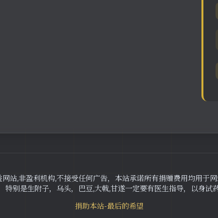
益网站,非盈利机构,不接受任何广告，本站承诺所有捐赠费用均用于
，特别是生附子，乌头，巴豆,大戟,甘遂一定要有医生指导，以身试
捐助本站-最后的希望