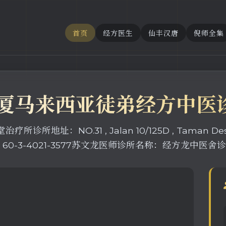
首页
经方医生
仙丰汉唐
倪师全集
海厦马来西亚徒弟经方中医
NO.31 , Jalan 10/125D , Taman Desa Peta
：60-3-4021-3577苏文龙医师诊所名称：经方龙中医舍诊所地