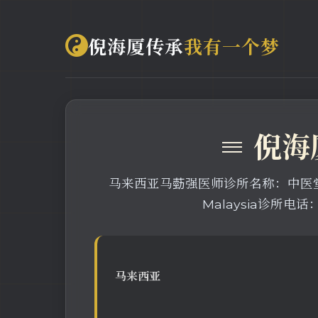
倪海厦传承
我有一个梦
≡ 倪
马来西亚马葝强医师诊所名称：中医堂治疗所诊所地址：
Malaysia诊所电话
马来西亚