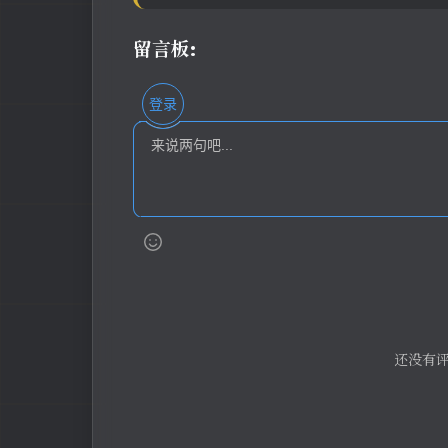
留言板:
登录
还没有