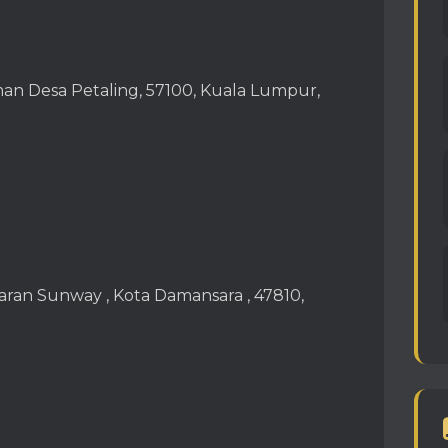
n Desa Petaling, 57100, Kuala Lumpur,
ran Sunway , Kota Damansara , 47810,