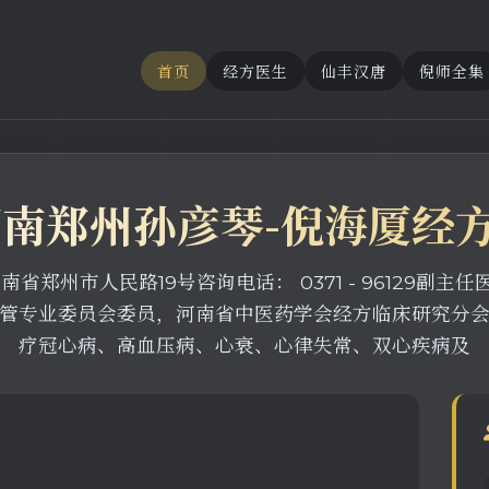
首页
经方医生
仙丰汉唐
倪师全集
河南郑州孙彦琴-倪海厦经
省郑州市人民路19号咨询电话： 0371 - 96129副
管专业委员会委员，河南省中医药学会经方临床研究分
疗冠心病、高血压病、心衰、心律失常、双心疾病及