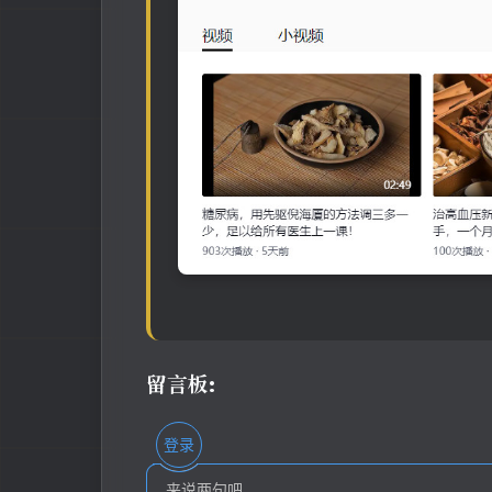
留言板:
登录