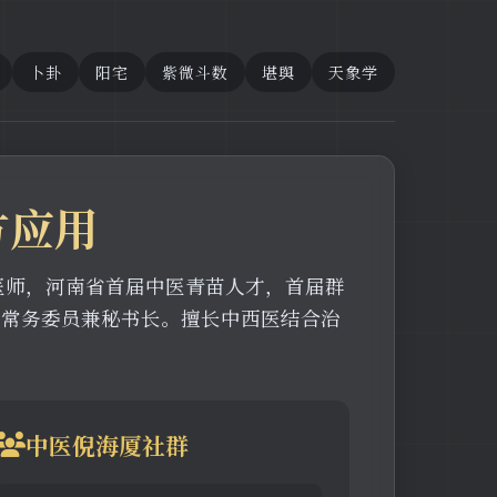
卜卦
阳宅
紫微斗数
堪舆
天象学
方应用
主任医师，河南省首届中医青苗人才，首届群
会常务委员兼秘书长。擅长中西医结合治
中医倪海厦社群