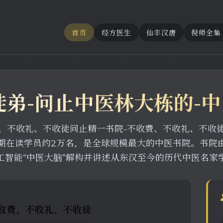
首页
经方医生
仙丰汉唐
倪师全集
徒弟-问止中医林大栋的-
、不收礼、不收徒问止精一书院-不收费、不收礼、不收徒
期在读学员约2万名，是全球规模最大的中医书院。书院
工智能“中医大脑”解构并讲述从东汉至今的历代中医名家
收费、不收礼、不收徒