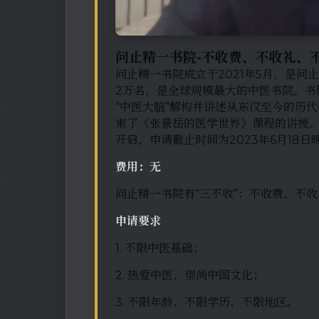
问止精一书院-不收费、不收礼、
问止精一书院成立于2021年5月，是
2万名，是全球规模最大的中医书院。书
“中医大脑”解构并讲述从东汉至今的历代
束了《张景岳的医学世界》课程的讲授
开启，申请截止时间为2023年6月18日晚
费用：无
问止精一书院有“三不收”：不收费、不
申请要求
1. 不限中医基础；
2. 热爱中医，崇尚中国文化；
3. 不限年龄、不限学历、不限地区。