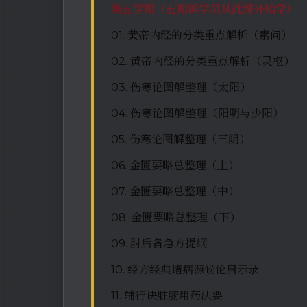
第五
学期（五期新学员从此课开始学）
01. 黄帝内经的分类重点解析（素问）
02. 黄帝内经的分类重点解析（灵枢）
03. 伤寒论图解整理（太阳）
04. 伤寒论图解整理（阳明与少阳）
05. 伤寒论图解整理（三阴）
06. 金匮要略总整理（上）
07. 金匮要略总整理（中）
08. 金匮要略总整理（下）
09. 肘后备急方提纲
10. 经方经典诸病源候论启示录
11. 辅行诀脏腑用药法要