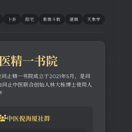
卜卦
阳宅
紫微斗数
堪舆
天象学
中医精一书院
问止精一书院成立于2021年5月，是问
由问止中医联合创始人林大栋博士使用人
学
中医倪海厦社群