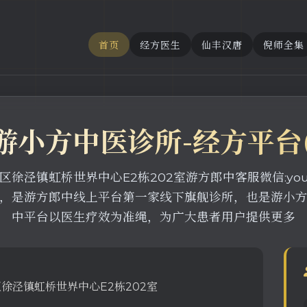
首页
经方医生
仙丰汉唐
倪师全集
游小方中医诊所-经方平台
泾镇虹桥世界中心E2栋202室游方郎中客服微信:youxi
，是游方郎中线上平台第一家线下旗舰诊所，也是游小
中平台以医生疗效为准绳，为广大患者用户提供更多
徐泾镇虹桥世界中心E2栋202室