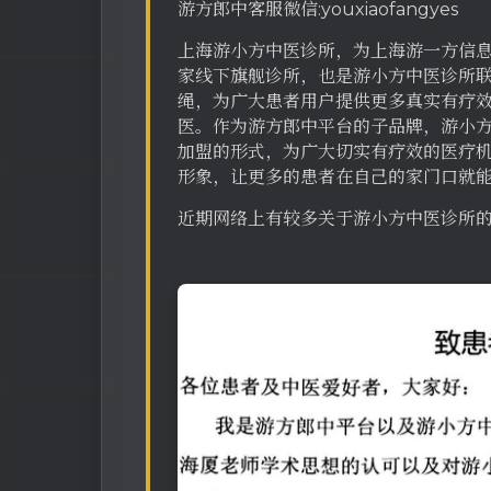
游方郎中客服微信:youxiaofangyes
上海游小方中医诊所，为上海游一方信
家线下旗舰诊所，也是游小方中医诊所
绳，为广大患者用户提供更多真实有疗
医。作为游方郎中平台的子品牌，游小
加盟的形式，为广大切实有疗效的医疗
形象，让更多的患者在自己的家门口就能
近期网络上有较多关于游小方中医诊所