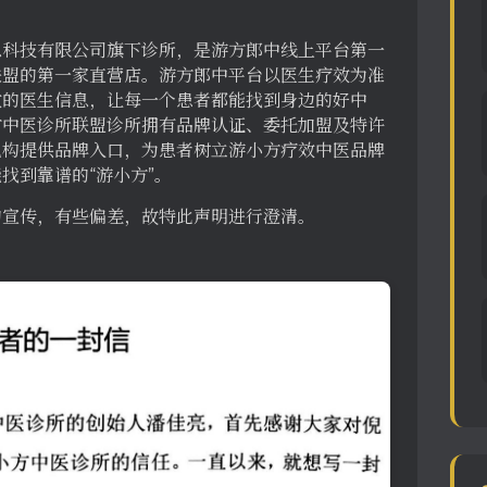
息科技有限公司旗下诊所，是游方郎中线上平台第一
联盟的第一家直营店。游方郎中平台以医生疗效为准
效的医生信息，让每一个患者都能找到身边的好中
方中医诊所联盟诊所拥有品牌认证、委托加盟及特许
机构提供品牌入口，为患者树立游小方疗效中医品牌
找到靠谱的“游小方”。
的宣传，有些偏差，故特此声明进行澄清。