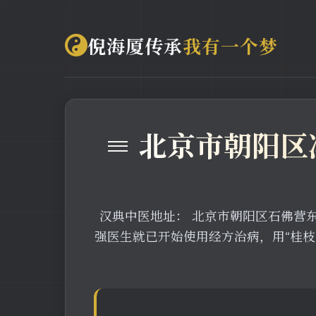
倪海厦传承
我有一个梦
≡ 北京市朝阳
汉典中医地址： 北京市朝阳区石佛营东里1
强医生就已开始使用经方治病，用“桂枝