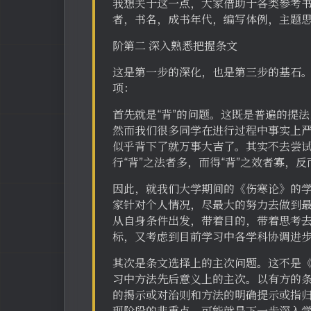
我想关于这一点，大家借助于各类参考
者，书名，成书年代，编写体例，主题
阶第二 深入熟悉把握条文
这是第一步的深化，也是第三步的基石
项：
首先就是“背”的问题。这既是普遍的提
然而我们很多同学在进行过程中事实上严重
似乎背下了就万事大吉了。其实不去尝试
行“背”之法者多，而得“背”之效者寡，
因此，就我们大学期间的《伤寒论》的学
家针对个人情况，尽最大的努力去做到最
从自身条件出发，带着目的，带着思考去
标，又考虑到目前学习中各学科协调进
其次是条文选择上的主次问题。这不是
习中方法先后意义上的主次。以有方的
的揭示或对治则和方法的明确提示或指