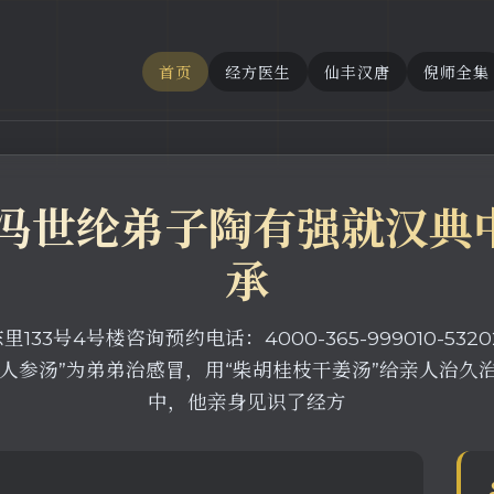
首页
经方医生
仙丰汉唐
倪师全集
区冯世纶弟子陶有强就汉典
承
33号4号楼咨询预约电话：4000-365-999010-53
人参汤”为弟弟治感冒，用“柴胡桂枝干姜汤”给亲人治久
中，他亲身见识了经方