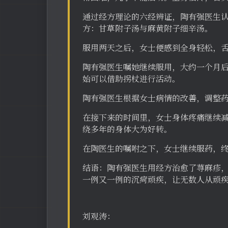
通过经方理论的六经辨证，陶有强医生
方：甘草附子汤与麻黄附子细辛汤。
服用两天之后，女士便感到全身轻松，
陶有强医生嘱她继续服用，大约一个月
始可以借助拐杖进行活动。
陶有强医生根据女士病情的改善，调整
在接下来的时间里，女士身体疼痛继续
绕多年的身体大为好转。
在陶医生的嘱咐之下，女士继续服药，
结语：陶有强医生用经方治愈了荨麻疹，
一例又一例的沉疴顽疾，让无数人从顽
刘观涛：