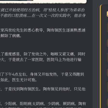
就已开始使用经方治病，用“桂枝人参汤”为弟弟治
治不愈的口腔溃疡……在一次又一次的实践中，他亲身
大家冯世纶先生的悉心教导，陶有强医生逐渐熟悉通
人解除了病痛。
上了重度感冒，除了发烧之外，咽喉又紧又痛，同时
肿大，于是就去了一家医院，医院马上为他进行输
了下午4点左右，身体又开始发热，于是又得跑到
是如此，医生无计可施。
处，于是找到陶有强医生。陶有强见到他时，只见他
、少阳病、阳明病;太阴病、少阴病、厥阴病。陶有