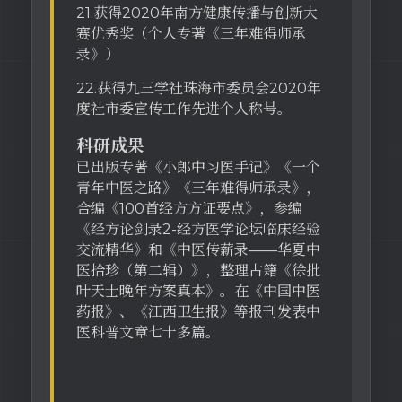
21.获得2020年南方健康传播与创新大
赛优秀奖（个人专著《三年难得师承
录》）
22.获得九三学社珠海市委员会2020年
度社市委宣传工作先进个人称号。
科研成果
已出版专著《小郎中习医手记》《一个
青年中医之路》《三年难得师承录》，
合编《100首经方方证要点》，参编
《经方论剑录2-经方医学论坛临床经验
交流精华》和《中医传薪录——华夏中
医拾珍（第二辑）》，整理古籍《徐批
叶天士晚年方案真本》。在《中国中医
药报》、《江西卫生报》等报刊发表中
医科普文章七十多篇。