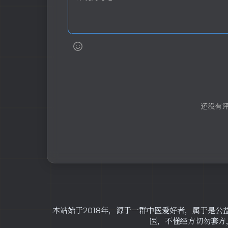
还没有
本站始于2018年，源于一群中医爱好者，属于是公
医，不懂经方切勿套方