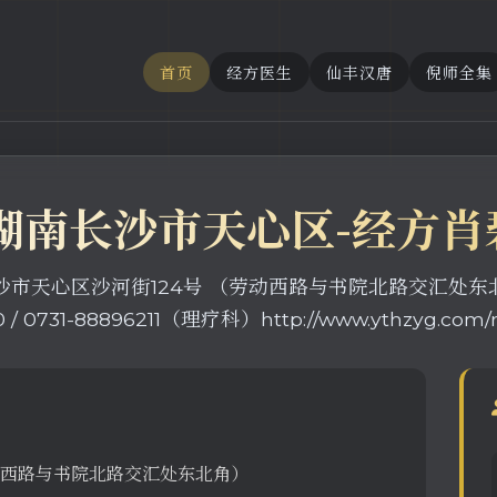
首页
经方医生
仙丰汉唐
倪师全集
 湖南长沙市天心区-经方肖
心区沙河街124号 （劳动西路与书院北路交汇处东北角）热线：0
 / 0731-88896211（理疗科）http://www.ythzyg.com/
动西路与书院北路交汇处东北角）