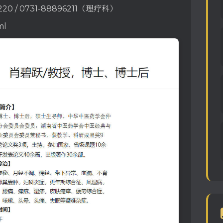
220 / 0731-88896211（理疗科）
ml