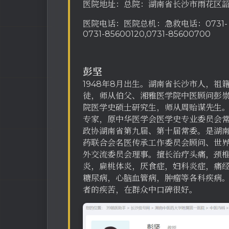
医院地址：总院：湖南省长沙市雨花区韶
医院电话：医院总机：急救电话：0731- 85
0731-85600120,0731-85600700
彭坚
1948年8月出生。湖南省长沙市人，祖
徒，师从伯父、湘雅医学院中医顾问彭崇让先
院医学史硕士研究生，师从周贻谋先生
专家，原中华医学会医学史专业委员会
政协湖南省第九届、第十届常委。是湖
药联合会名医传承工作委员会顾问、世
外交流委员会理事。擅长治疗头痛，颈
炎，扁桃体炎，厌食症，妇科炎症，痛
糖尿病，心脑血管病，肿瘤等各科疾病
者的疾苦，在群众中口碑很好。