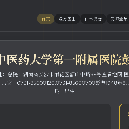
首页
经方医生
仙丰汉唐
倪师全集
中医药大学第一附属医院
：总院：湖南省长沙市雨花区韶山中路95号查看地图 医院
00 其它：0731-85600120,0731-85600700彭
县。出生