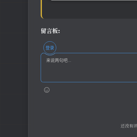
留言板:
登录
还没有