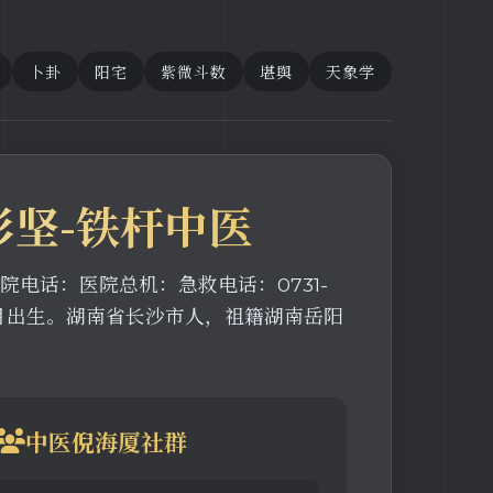
卜卦
阳宅
紫微斗数
堪舆
天象学
彭坚-铁杆中医
电话：医院总机：急救电话：0731-
坚1948年8月出生。湖南省长沙市人，祖籍湖南岳阳
中医倪海厦社群