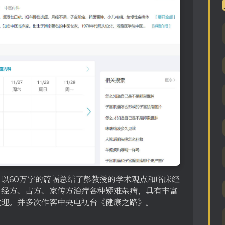
以60万字的篇幅总结了彭教授的学术观点和临床经
用经方、古方、家传方治疗各种疑难杂病，具有丰富
欢迎。并多次作客中央电视台《健康之路》。