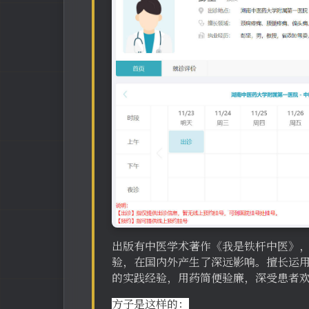
出版有中医学术著作《我是铁杆中医》，
验，在国内外产生了深远影响。擅长运
的实践经验，用药简便验廉，深受患者
方子是这样的：