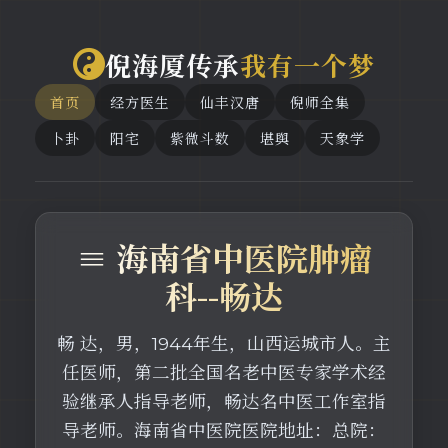
倪海厦传承
我有一个梦
首页
经方医生
仙丰汉唐
倪师全集
卜卦
阳宅
紫微斗数
堪舆
天象学
≡ 海南省中医院肿瘤
科--畅达
畅 达，男，1944年生，山西运城市人。主
任医师，第二批全国名老中医专家学术经
验继承人指导老师，畅达名中医工作室指
导老师。海南省中医院医院地址：总院：