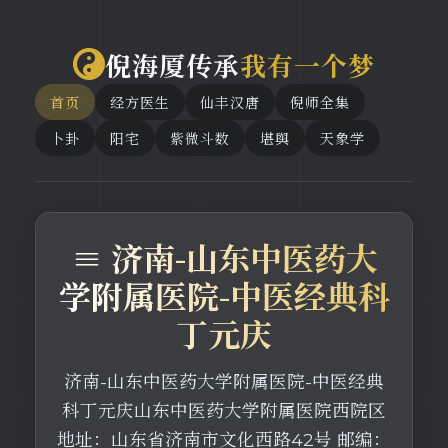
倪海厦传承
我有一个梦
首页
经方医生
仙丰汉唐
倪师全集
卜卦
阳宅
紫微斗数
堪舆
天象学
≡ 济南-山东中医药大
学附属医院-中医经典科
丁元庆
济南-山东中医药大学附属医院-中医经典
科丁元庆山东中医药大学附属医院西院区
地址：山东省济南市文化西路42号 邮编：