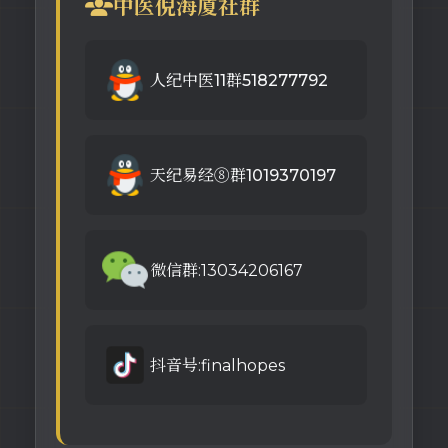
中医倪海厦社群
人纪中医11群518277792
天纪易经⑧群1019370197
微信群:13034206167
抖音号:finalhopes