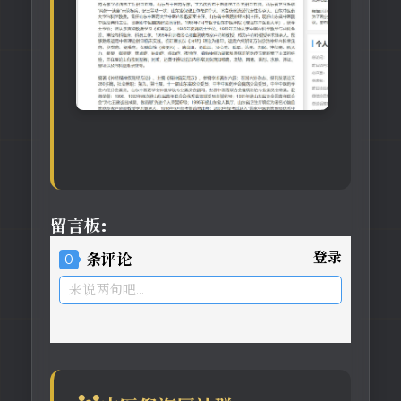
留言板:
登录
0
条评论
来说两句吧...