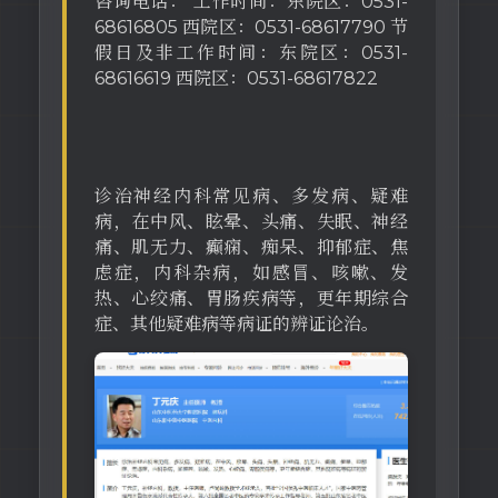
咨询电话： 工作时间：东院区：0531-
68616805 西院区：0531-68617790 节
假日及非工作时间：东院区：0531-
68616619 西院区：0531-68617822
诊治神经内科常见病、多发病、疑难
病，在中风、眩晕、头痛、失眠、神经
痛、肌无力、癫痫、痴呆、抑郁症、焦
虑症，内科杂病，如感冒、咳嗽、发
热、心绞痛、胃肠疾病等，更年期综合
症、其他疑难病等病证的辨证论治。