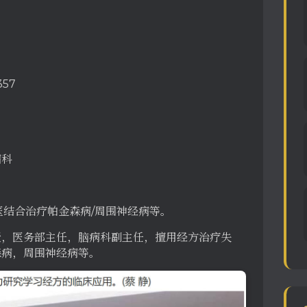
357
病科
西医结合治疗帕金森病/周围神经病等。
授，医务部主任，脑病科副主任，擅用经方治疗失
森病，周围神经病等。