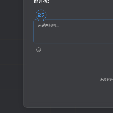
留言板:
登录
还没有