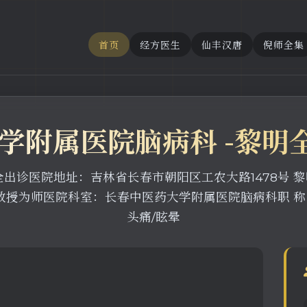
首页
经方医生
仙丰汉唐
倪师全集
大学附属医院脑病科 -黎明
医院地址：吉林省长春市朝阳区工农大路1478号 黎明全出
拜黄煌教授为师医院科室：长春中医药大学附属医院脑病科职 
头痛/眩晕