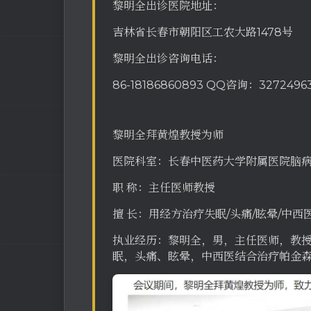
黎明全出诊医院地址：
吉林省长春市朝阳区工农大路1478号
黎明全出诊咨询电话：
86-18186860893 QQ咨询：3272496
黎明全拜黄煌教授为师
医院科室：长春中医药大学附属医院脑
职 称：主任医师教授
擅 长：用经方治疗失眠/头痛/眩晕/中
执业经历：黎明全，男，主任医师，教
眠，头痛、眩晕，中西医结合治疗帕金