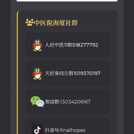
中医倪海厦社群
人纪中医11群518277792
天纪易经⑧群1019370197
微信群:13034206167
抖音号:finalhopes