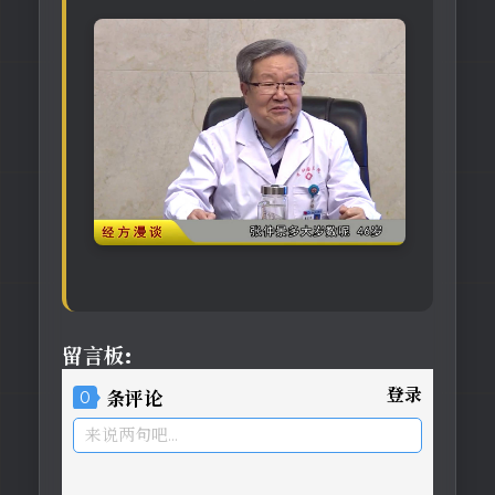
留言板:
登录
0
条评论
来说两句吧...