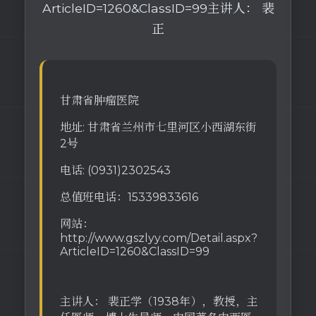
ArticleID=1260&ClassID=99主讲人： 裴
正
甘肃省肿瘤医院
地址: 甘肃省兰州市七里河区小西湖东街
2号
电话: (0931)2302543
总值班电话：15339833616
网站：
http://www.gszlyy.com/Detail.aspx?
ArticleID=1260&ClassID=99
主讲人： 裴正学（1938年），教授，主