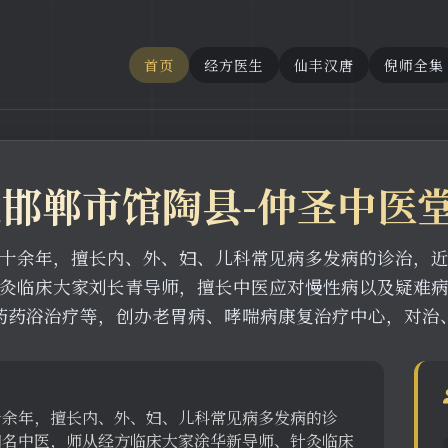
首页
经方医生
仙丰汉唐
倪师全集
北邯郸市馆陶县-仲圣中医
十余年，擅长内、外、妇、儿科常见病多发病的诊治，
灸临床大家刘长青导师，擅长中医应对慢性病以及疑难
药药浴治疗等，创办老胃病、哮喘病康复治疗中心，对治
十余年，擅长内、外、妇、儿科常见病多发病的诊
知名中医，师从经方临床大家涂华新导师、针灸临床