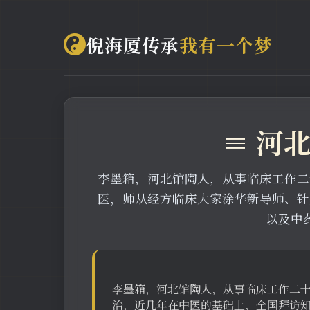
倪海厦传承
我有一个梦
≡ 河
李墨箱，河北馆陶人，从事临床工作二
医，师从经方临床大家涂华新导师、针
以及中
李墨箱，河北馆陶人，从事临床工作二
治，近几年在中医的基础上，全国拜访